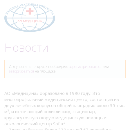
Меню
Новости
Для участия в тендерах необходимо
зарегистрироваться
или
авторизоваться
на площадке.
АО «Медицина» образовано в 1990 году. Это
многопрофильный медицинский центр, состоящий из
двух лечебных корпусов общей площадью около 35 тыс.
2
м
, и включающий поликлинику, стационар,
круглосуточную скорую медицинскую помощь и
онкологический центр Sofia*.
Здесь работают более 330 врачей 67 врачебных