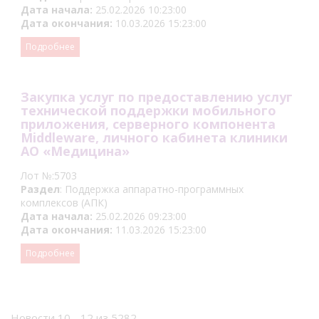
Дата начала:
25.02.2026 10:23:00
Дата окончания:
10.03.2026 15:23:00
Подробнее
Закупка услуг по предоставлению услуг
технической поддержки мобильного
приложения, серверного компонента
Middleware, личного кабинета клиники
АО «Медицина»
Лот №:5703
Раздел
: Поддержка аппаратно-программных
комплексов (АПК)
Дата начала:
25.02.2026 09:23:00
Дата окончания:
11.03.2026 15:23:00
Подробнее
Новости 10 - 12 из 5282