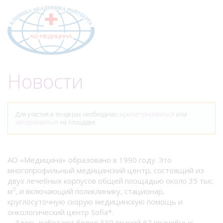
Меню
Новости
Для участия в тендерах необходимо
зарегистрироваться
или
авторизоваться
на площадке.
АО «Медицина» образовано в 1990 году. Это
многопрофильный медицинский центр, состоящий из
двух лечебных корпусов общей площадью около 35 тыс.
2
м
, и включающий поликлинику, стационар,
круглосуточную скорую медицинскую помощь и
онкологический центр Sofia*.
Здесь работают более 330 врачей 67 врачебных