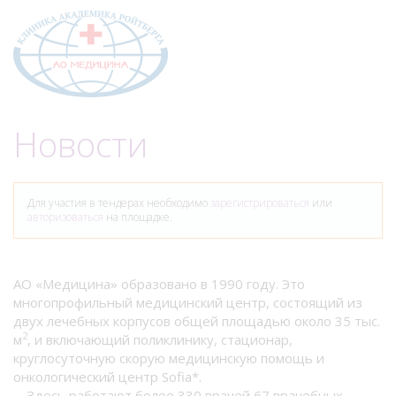
Меню
Новости
Для участия в тендерах необходимо
зарегистрироваться
или
авторизоваться
на площадке.
АО «Медицина» образовано в 1990 году. Это
многопрофильный медицинский центр, состоящий из
двух лечебных корпусов общей площадью около 35 тыс.
2
м
, и включающий поликлинику, стационар,
круглосуточную скорую медицинскую помощь и
онкологический центр Sofia*.
Здесь работают более 330 врачей 67 врачебных