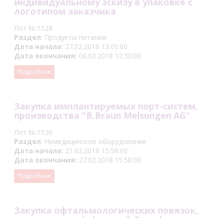
индивидуальному эскизу в упаковке с
логотипом заказчика
Лот №:1528
Раздел
: Продукты питания
Дата начала:
27.02.2018 13:05:00
Дата окончания:
06.03.2018 12:30:00
Подробнее
Закупка имплантируемых порт-систем,
производства "B.Braun Melsungen AG"
Лот №:1526
Раздел
: Немедицинское оборудование
Дата начала:
21.02.2018 15:58:00
Дата окончания:
27.02.2018 15:58:00
Подробнее
Закупка офтальмологических повязок,