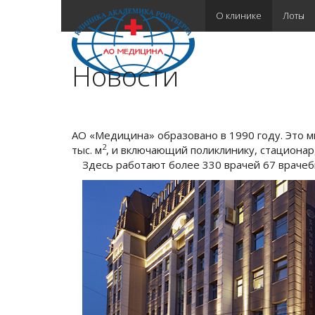
О клинике
Лоты
Новости
АО «Медицина» образовано в 1990 году. Это 
2
тыс. м
, и включающий поликлинику, стационар
Здесь работают более 330 врачей 67 врачеб