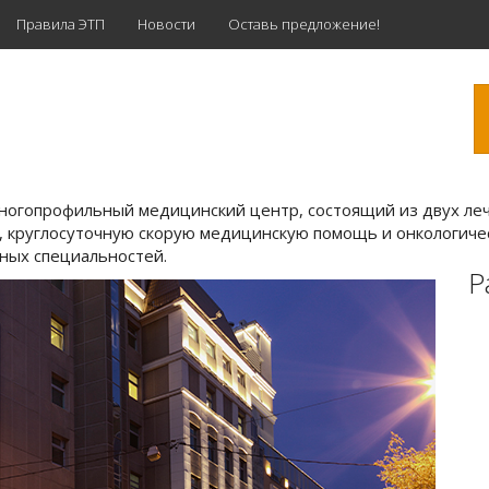
Правила ЭТП
Новости
Оставь предложение!
многопрофильный медицинский центр, состоящий из двух л
, круглосуточную скорую медицинскую помощь и онкологичес
ных специальностей.
Р