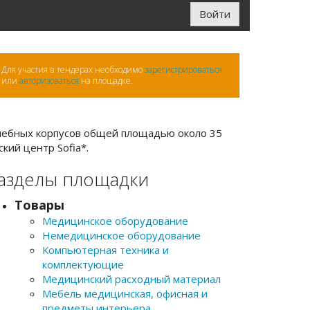
Войти
Для участия в тендерах необходимо
зарегистрироваться
или
авторизоваться
на площадке.
ечебных корпусов общей площадью около 35
кий центр Sofia*.
азделы площадки
Товары
Медицинское оборудование
Немедицинское оборудование
Компьютерная техника и
комплектующие
Медицинский расходный материал
Мебель медицинская, офисная и
предметы интерьера