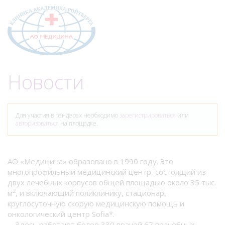
Меню
Новости
Для участия в тендерах необходимо
зарегистрироваться
или
авторизоваться
на площадке.
АО «Медицина» образовано в 1990 году. Это
многопрофильный медицинский центр, состоящий из
двух лечебных корпусов общей площадью около 35 тыс.
2
м
, и включающий поликлинику, стационар,
круглосуточную скорую медицинскую помощь и
онкологический центр Sofia*.
Здесь работают более 330 врачей 67 врачебных