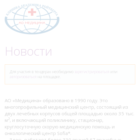
Меню
Новости
Для участия в тендерах необходимо
зарегистрироваться
или
авторизоваться
на площадке.
АО «Медицина» образовано в 1990 году. Это
многопрофильный медицинский центр, состоящий из
двух лечебных корпусов общей площадью около 35 тыс.
2
м
, и включающий поликлинику, стационар,
круглосуточную скорую медицинскую помощь и
онкологический центр Sofia*.
Здесь работают более 330 врачей 67 врачебных