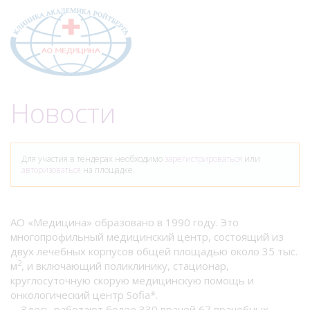
Меню
Новости
Для участия в тендерах необходимо
зарегистрироваться
или
авторизоваться
на площадке.
АО «Медицина» образовано в 1990 году. Это
многопрофильный медицинский центр, состоящий из
двух лечебных корпусов общей площадью около 35 тыс.
2
м
, и включающий поликлинику, стационар,
круглосуточную скорую медицинскую помощь и
онкологический центр Sofia*.
Здесь работают более 330 врачей 67 врачебных