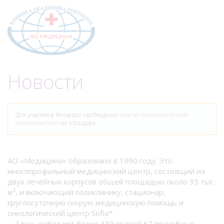
Меню
Новости
Для участия в тендерах необходимо
зарегистрироваться
или
авторизоваться
на площадке.
АО «Медицина» образовано в 1990 году. Это
многопрофильный медицинский центр, состоящий из
двух лечебных корпусов общей площадью около 35 тыс.
2
м
, и включающий поликлинику, стационар,
круглосуточную скорую медицинскую помощь и
онкологический центр Sofia*.
Здесь работают более 330 врачей 67 врачебных