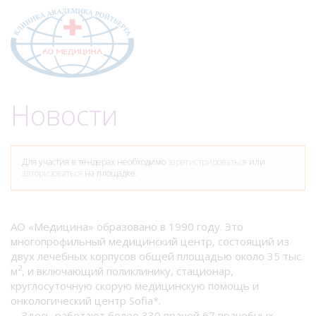
Меню
Новости
Для участия в тендерах необходимо
зарегистрироваться
или
авторизоваться
на площадке.
АО «Медицина» образовано в 1990 году. Это
многопрофильный медицинский центр, состоящий из
двух лечебных корпусов общей площадью около 35 тыс.
2
м
, и включающий поликлинику, стационар,
круглосуточную скорую медицинскую помощь и
онкологический центр Sofia*.
Здесь работают более 330 врачей 67 врачебных