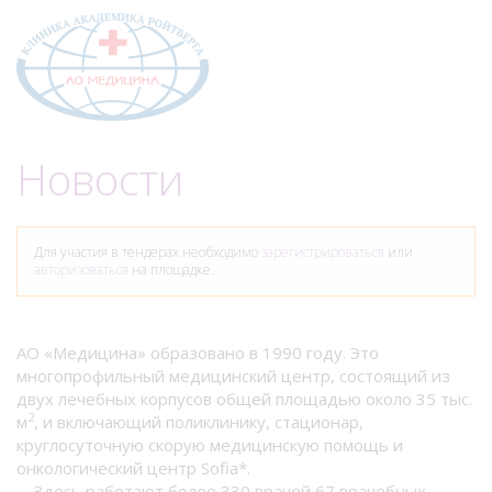
Меню
Новости
Для участия в тендерах необходимо
зарегистрироваться
или
авторизоваться
на площадке.
АО «Медицина» образовано в 1990 году. Это
многопрофильный медицинский центр, состоящий из
двух лечебных корпусов общей площадью около 35 тыс.
2
м
, и включающий поликлинику, стационар,
круглосуточную скорую медицинскую помощь и
онкологический центр Sofia*.
Здесь работают более 330 врачей 67 врачебных