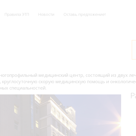
Правила ЭТП
Новости
Оставь предложение!
многопрофильный медицинский центр, состоящий из двух л
, круглосуточную скорую медицинскую помощь и онкологичес
ных специальностей.
Р