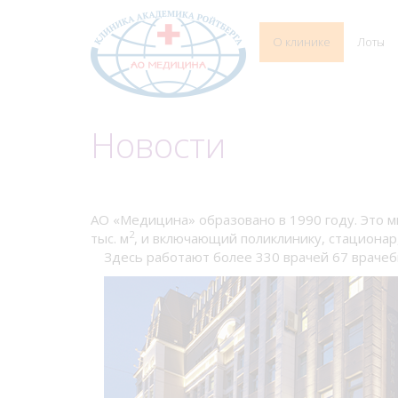
О клинике
Лоты
Новости
АО «Медицина» образовано в 1990 году. Это 
2
тыс. м
, и включающий поликлинику, стационар
Здесь работают более 330 врачей 67 врачеб