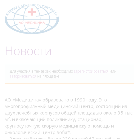
Меню
Новости
Для участия в тендерах необходимо
зарегистрироваться
или
авторизоваться
на площадке.
АО «Медицина» образовано в 1990 году. Это
многопрофильный медицинский центр, состоящий из
двух лечебных корпусов общей площадью около 35 тыс.
2
м
, и включающий поликлинику, стационар,
круглосуточную скорую медицинскую помощь и
онкологический центр Sofia*.
Здесь работают более 330 врачей 67 врачебных