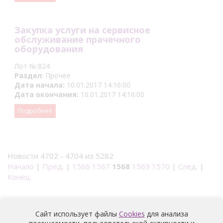
Закупка услуги на сервисное
обслуживание прачечного
оборудования
Лот №:824
Раздел
: Прочее
Дата начала:
10.01.2017 14:16:00
Дата окончания:
16.01.2017 14:16:00
Подробнее
Новости 4702 - 4704 из 5282
Начало
|
Пред.
|
1566
1567
1568
1569
1570
|
След.
|
Конец
Сайт использует файлы
Cookies
для анализа