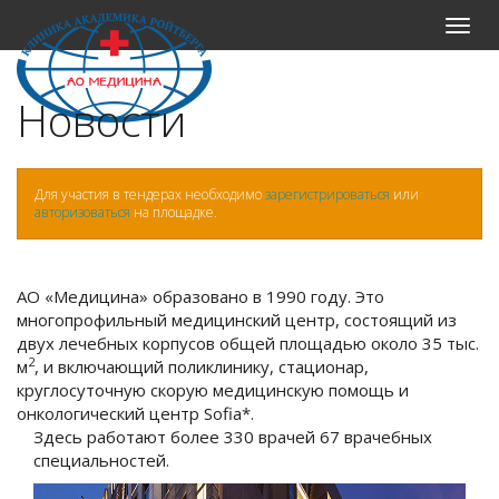
Меню
Новости
Для участия в тендерах необходимо
зарегистрироваться
или
авторизоваться
на площадке.
АО «Медицина» образовано в 1990 году. Это
многопрофильный медицинский центр, состоящий из
двух лечебных корпусов общей площадью около 35 тыс.
2
м
, и включающий поликлинику, стационар,
круглосуточную скорую медицинскую помощь и
онкологический центр Sofia*.
Здесь работают более 330 врачей 67 врачебных
специальностей.