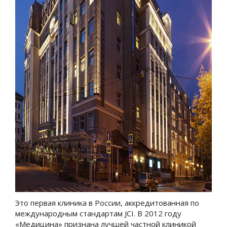
Это первая клиника в России, аккредитованная по
международным стандартам JCI. В 2012 году
«Медицина» признана лучшей частной клиникой