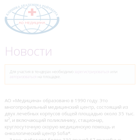
Меню
Новости
Для участия в тендерах необходимо
зарегистрироваться
или
авторизоваться
на площадке.
АО «Медицина» образовано в 1990 году. Это
многопрофильный медицинский центр, состоящий из
двух лечебных корпусов общей площадью около 35 тыс.
2
м
, и включающий поликлинику, стационар,
круглосуточную скорую медицинскую помощь и
онкологический центр Sofia*.
Здесь работают более 330 врачей 67 врачебных