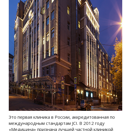
Это первая клиника в России, аккредитованная по
международным стандартам JCI. В 2012 году
«Медицина» признана лучшей частной клиникой