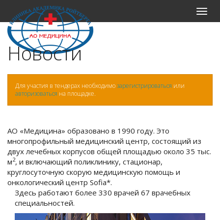
Меню
Новости
Для участия в тендерах необходимо
зарегистрироваться
или
авторизоваться
на площадке.
АО «Медицина» образовано в 1990 году. Это
многопрофильный медицинский центр, состоящий из
двух лечебных корпусов общей площадью около 35 тыс.
2
м
, и включающий поликлинику, стационар,
круглосуточную скорую медицинскую помощь и
онкологический центр Sofia*.
Здесь работают более 330 врачей 67 врачебных
специальностей.