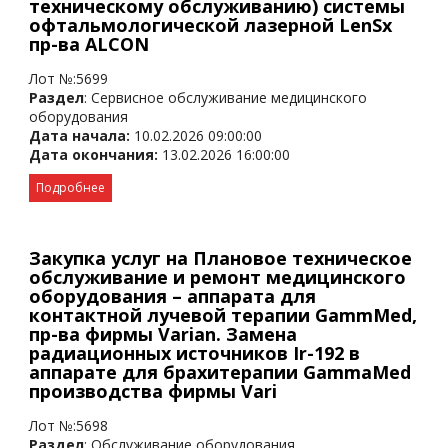
техническому обслуживанию) системы
офтальмологической лазерной LenSx
пр-ва ALCON
Лот №:5699
Раздел
: Сервисное обслуживание медицинского
оборудования
Дата начала:
10.02.2026 09:00:00
Дата окончания:
13.02.2026 16:00:00
Подробнее
Закупка услуг на Плановое техническое
обслуживание и ремонт медицинского
оборудования – аппарата для
контактной лучевой терапии GammMed,
пр-ва фирмы Varian. Замена
радиационных источников Ir-192 в
аппарате для брахитерапии GammaMed
производства фирмы Vari
Лот №:5698
Раздел
: Обслуживание оборудования.