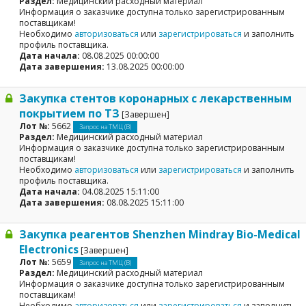
Раздел:
Медицинский расходный материал
Информация о заказчике доступна только зарегистрированным
поставщикам!
Необходимо
авторизоваться
или
зарегистрироваться
и заполнить
профиль поставщика.
Дата начала:
08.08.2025 00:00:00
Дата завершения:
13.08.2025 00:00:00
Закупка стентов коронарных с лекарственным
покрытием по ТЗ
[Завершен]
Лот №:
5662
Запрос на ТМЦ (В)
Раздел:
Медицинский расходный материал
Информация о заказчике доступна только зарегистрированным
поставщикам!
Необходимо
авторизоваться
или
зарегистрироваться
и заполнить
профиль поставщика.
Дата начала:
04.08.2025 15:11:00
Дата завершения:
08.08.2025 15:11:00
Закупка реагентов Shenzhen Mindray Bio-Medical
Electronics
[Завершен]
Лот №:
5659
Запрос на ТМЦ (В)
Раздел:
Медицинский расходный материал
Информация о заказчике доступна только зарегистрированным
поставщикам!
Необходимо
авторизоваться
или
зарегистрироваться
и заполнить