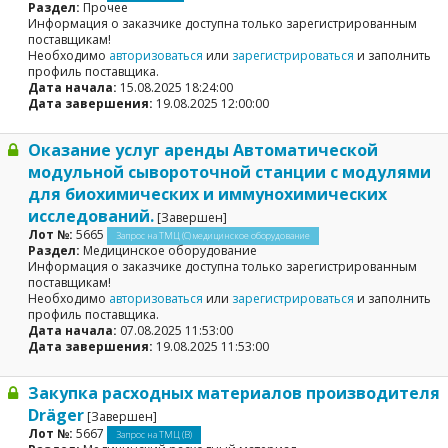
Раздел:
Прочее
Информация о заказчике доступна только зарегистрированным
поставщикам!
Необходимо
авторизоваться
или
зарегистрироваться
и заполнить
профиль поставщика.
Дата начала:
15.08.2025 18:24:00
Дата завершения:
19.08.2025 12:00:00
Оказание услуг аренды Автоматической
модульной сывороточной станции с модулями
для биохимических и иммунохимических
исследований.
[Завершен]
Лот №:
5665
Запрос на ТМЦ (С) медицинское оборудование
Раздел:
Медицинское оборудование
Информация о заказчике доступна только зарегистрированным
поставщикам!
Необходимо
авторизоваться
или
зарегистрироваться
и заполнить
профиль поставщика.
Дата начала:
07.08.2025 11:53:00
Дата завершения:
19.08.2025 11:53:00
Закупка расходных материалов производителя
Dräger
[Завершен]
Лот №:
5667
Запрос на ТМЦ (В)