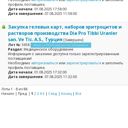
профиль поставщика.
Дата начала:
01.08.2025 17:58:00
Дата завершения:
07.08.2025 11:58:00
Закупка гелевых карт, наборов эритроцитов и
растворов производства Dia Pro Tibbi Uranler
san. Ve Tic. A.S., Турция
[Завершен]
Лот №:
5658
Запрос на ТМЦ (С) медицинское оборудование
Раздел:
Медицинское оборудование
Информация о заказчике доступна только зарегистрированным
поставщикам!
Необходимо
авторизоваться
или
зарегистрироваться
и заполнить
профиль поставщика.
Дата начала:
01.08.2025 17:32:00
Дата завершения:
07.08.2025 11:32:00
Лоты 1 - 8 из 88
Начало | Пред. |
1
2
3
4
5
|
След.
|
Конец
|
Все