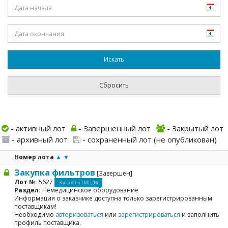
- активный лот
- Завершенный лот
- Закрытый лот
- архивный лот
- сохраненный лот (не опубликован)
Номер лота
▲
▼
Закупка фильтров
[Завершен]
Лот №:
5627
Запрос на ТМЦ (В)
Раздел:
Немедицинское оборудование
Информация о заказчике доступна только зарегистрированным
поставщикам!
Необходимо
авторизоваться
или
зарегистрироваться
и заполнить
профиль поставщика.