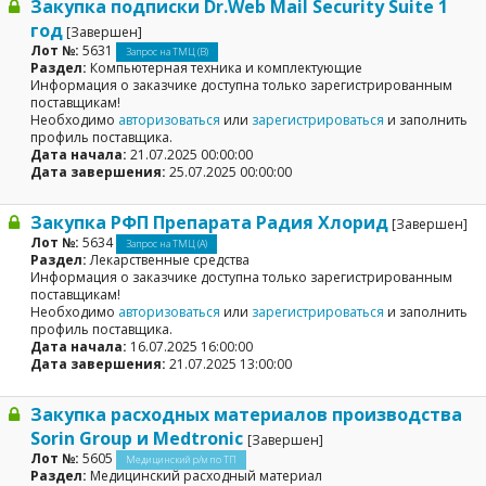
Закупка подписки Dr.Web Mail Security Suite 1
год
[Завершен]
Лот №:
5631
Запрос на ТМЦ (В)
Раздел:
Компьютерная техника и комплектующие
Информация о заказчике доступна только зарегистрированным
поставщикам!
Необходимо
авторизоваться
или
зарегистрироваться
и заполнить
профиль поставщика.
Дата начала:
21.07.2025 00:00:00
Дата завершения:
25.07.2025 00:00:00
Закупка РФП Препарата Радия Хлорид
[Завершен]
Лот №:
5634
Запрос на ТМЦ (А)
Раздел:
Лекарственные средства
Информация о заказчике доступна только зарегистрированным
поставщикам!
Необходимо
авторизоваться
или
зарегистрироваться
и заполнить
профиль поставщика.
Дата начала:
16.07.2025 16:00:00
Дата завершения:
21.07.2025 13:00:00
Закупка расходных материалов производства
Sorin Group и Medtronic
[Завершен]
Лот №:
5605
Медицинский р/м по ТП
Раздел:
Медицинский расходный материал