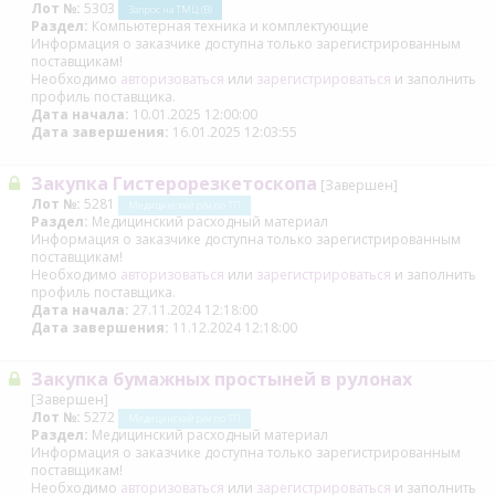
Лот №:
5303
Запрос на ТМЦ (В)
Раздел:
Компьютерная техника и комплектующие
Информация о заказчике доступна только зарегистрированным
поставщикам!
Необходимо
авторизоваться
или
зарегистрироваться
и заполнить
профиль поставщика.
Дата начала:
10.01.2025 12:00:00
Дата завершения:
16.01.2025 12:03:55
Закупка Гистерорезкетоскопа
[Завершен]
Лот №:
5281
Медицинский р/м по ТП
Раздел:
Медицинский расходный материал
Информация о заказчике доступна только зарегистрированным
поставщикам!
Необходимо
авторизоваться
или
зарегистрироваться
и заполнить
профиль поставщика.
Дата начала:
27.11.2024 12:18:00
Дата завершения:
11.12.2024 12:18:00
Закупка бумажных простыней в рулонах
[Завершен]
Лот №:
5272
Медицинский р/м по ТП
Раздел:
Медицинский расходный материал
Информация о заказчике доступна только зарегистрированным
поставщикам!
Необходимо
авторизоваться
или
зарегистрироваться
и заполнить