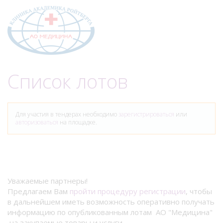
Меню
Список лотов
Для участия в тендерах необходимо
зарегистрироваться
или
авторизоваться
на площадке.
Уважаемые партнеры!
Предлагаем Вам
пройти процедуру регистрации
, чтобы
в дальнейшем иметь возможность оперативно получать
информацию по опубликованным лотам АО "Медицина"
на закупаемые товары и услуги.