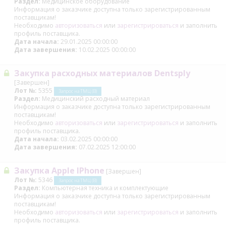
Раздел:
Медицинское оборудование
Информация о заказчике доступна только зарегистрированным
поставщикам!
Необходимо
авторизоваться
или
зарегистрироваться
и заполнить
профиль поставщика.
Дата начала:
29.01.2025 00:00:00
Дата завершения:
10.02.2025 00:00:00
Закупка расходных материалов Dentsply
[Завершен]
Лот №:
5355
Запрос на ТМЦ (В)
Раздел:
Медицинский расходный материал
Информация о заказчике доступна только зарегистрированным
поставщикам!
Необходимо
авторизоваться
или
зарегистрироваться
и заполнить
профиль поставщика.
Дата начала:
03.02.2025 00:00:00
Дата завершения:
07.02.2025 12:00:00
Закупка Apple IPhone
[Завершен]
Лот №:
5346
Запрос на ТМЦ (В)
Раздел:
Компьютерная техника и комплектующие
Информация о заказчике доступна только зарегистрированным
поставщикам!
Необходимо
авторизоваться
или
зарегистрироваться
и заполнить
профиль поставщика.