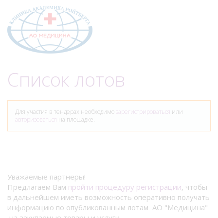
Меню
Список лотов
Для участия в тендерах необходимо
зарегистрироваться
или
авторизоваться
на площадке.
Уважаемые партнеры!
Предлагаем Вам
пройти процедуру регистрации
, чтобы
в дальнейшем иметь возможность оперативно получать
информацию по опубликованным лотам АО "Медицина"
на закупаемые товары и услуги.