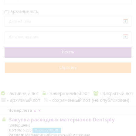
Архивные лоты
- активный лот
- Завершенный лот
- Закрытый лот
- архивный лот
- сохраненный лот (не опубликован)
Номер лота
▲
▼
Закупка расходных материалов Dentsply
[Завершен]
Лот №:
5355
Запрос на ТМЦ (В)
Раздел:
Медицинский расходный материал