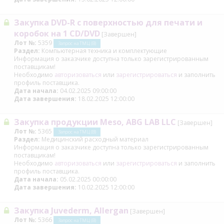
Закупка DVD-R с поверхностью для печати и
коробок на 1 CD/DVD
[Завершен]
Лот №:
5359
Запрос на ТМЦ (В)
Раздел:
Компьютерная техника и комплектующие
Информация о заказчике доступна только зарегистрированным
поставщикам!
Необходимо
авторизоваться
или
зарегистрироваться
и заполнить
профиль поставщика.
Дата начала:
04.02.2025 09:00:00
Дата завершения:
18.02.2025 12:00:00
Закупка продукции Meso, ABG LAB LLC
[Завершен]
Лот №:
5365
Запрос на ТМЦ (В)
Раздел:
Медицинский расходный материал
Информация о заказчике доступна только зарегистрированным
поставщикам!
Необходимо
авторизоваться
или
зарегистрироваться
и заполнить
профиль поставщика.
Дата начала:
05.02.2025 00:00:00
Дата завершения:
10.02.2025 12:00:00
Закупка Juvederm, Allergan
[Завершен]
Лот №:
5366
Запрос на ТМЦ (В)