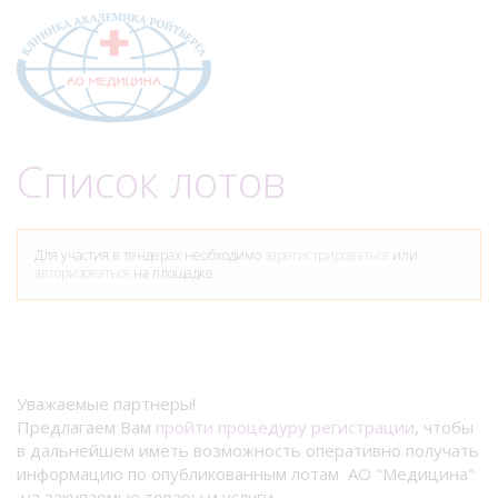
Меню
Список лотов
Для участия в тендерах необходимо
зарегистрироваться
или
авторизоваться
на площадке.
Уважаемые партнеры!
Предлагаем Вам
пройти процедуру регистрации
, чтобы
в дальнейшем иметь возможность оперативно получать
информацию по опубликованным лотам АО "Медицина"
на закупаемые товары и услуги.