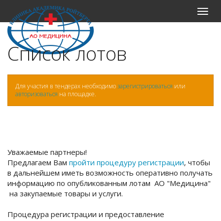
Меню
Список лотов
Для участия в тендерах необходимо
зарегистрироваться
или
авторизоваться
на площадке.
Уважаемые партнеры!
Предлагаем Вам
пройти процедуру регистрации
, чтобы
в дальнейшем иметь возможность оперативно получать
информацию по опубликованным лотам АО "Медицина"
на закупаемые товары и услуги.
Процедура регистрации и предоставление