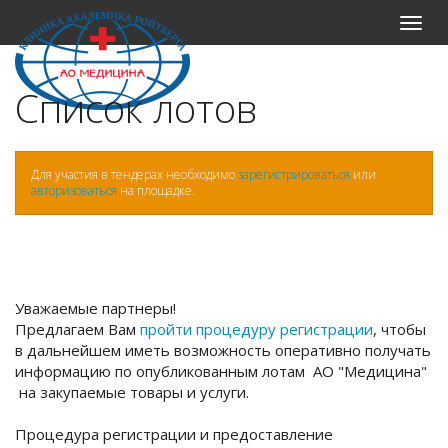
Меню
Список лотов
Для участия в тендерах необходимо
зарегистрироваться
или
авторизоваться
на площадке.
Уважаемые партнеры!
Предлагаем Вам
пройти процедуру регистрации
, чтобы
в дальнейшем иметь возможность оперативно получать
информацию по опубликованным лотам АО "Медицина"
на закупаемые товары и услуги.
Процедура регистрации и предоставление