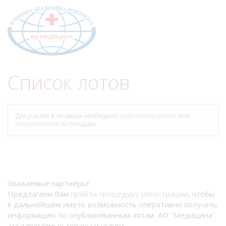
Меню
Список лотов
Для участия в тендерах необходимо
зарегистрироваться
или
авторизоваться
на площадке.
Уважаемые партнеры!
Предлагаем Вам
пройти процедуру регистрации
, чтобы
в дальнейшем иметь возможность оперативно получать
информацию по опубликованным лотам АО "Медицина"
на закупаемые товары и услуги.