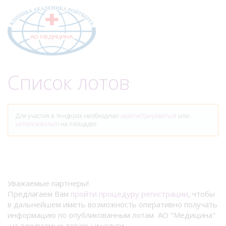
Меню
Список лотов
Для участия в тендерах необходимо
зарегистрироваться
или
авторизоваться
на площадке.
Уважаемые партнеры!
Предлагаем Вам
пройти процедуру регистрации
, чтобы
в дальнейшем иметь возможность оперативно получать
информацию по опубликованным лотам АО "Медицина"
на закупаемые товары и услуги.