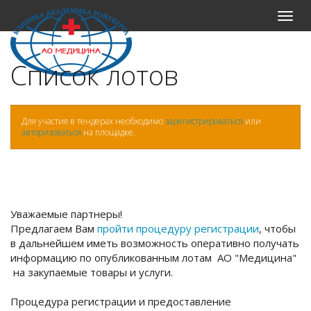
Меню
Список лотов
Для участия в тендерах необходимо
зарегистрироваться
или
авторизоваться
на площадке.
Уважаемые партнеры!
Предлагаем Вам
пройти процедуру регистрации
, чтобы
в дальнейшем иметь возможность оперативно получать
информацию по опубликованным лотам АО "Медицина"
на закупаемые товары и услуги.
Процедура регистрации и предоставление