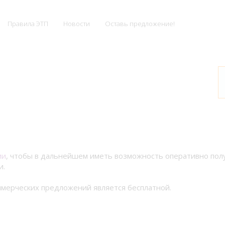
Правила ЭТП
Новости
Оставь предложение!
ии
, чтобы в дальнейшем иметь возможность оперативно по
и.
мерческих предложений является бесплатной.