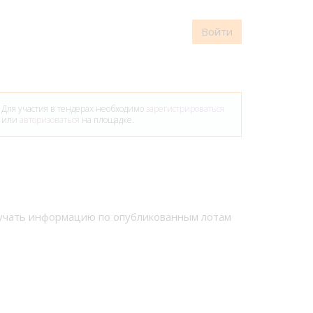
Войти
Для участия в тендерах необходимо
зарегистрироваться
или
авторизоваться
на площадке.
лучать информацию по опубликованным лотам