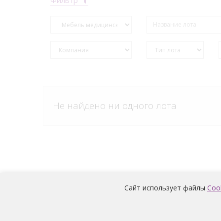
Не найдено ни одного лота
Сайт использует файлы
Coo
Условия обработки и информация о наличии за