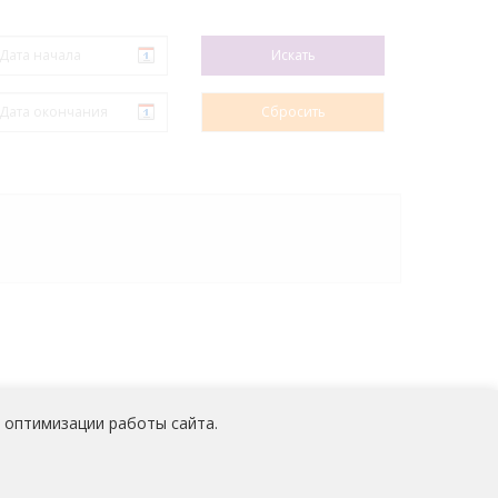
 оптимизации работы сайта.
 персональных данных
работников
АО «Медицина