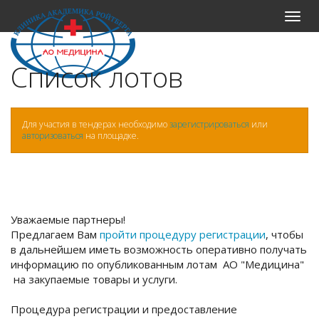
Меню
Список лотов
Для участия в тендерах необходимо
зарегистрироваться
или
авторизоваться
на площадке.
Уважаемые партнеры!
Предлагаем Вам
пройти процедуру регистрации
, чтобы
в дальнейшем иметь возможность оперативно получать
информацию по опубликованным лотам АО "Медицина"
на закупаемые товары и услуги.
Процедура регистрации и предоставление