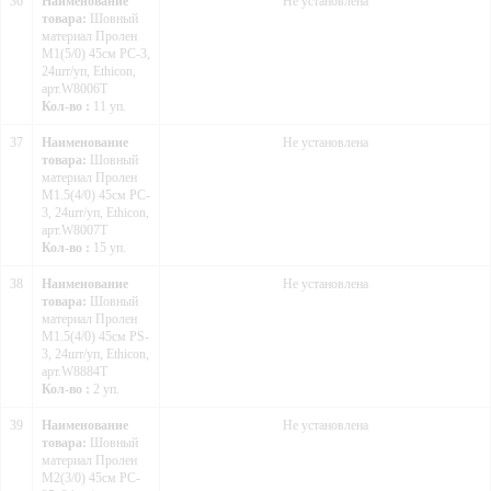
36
Наименование
Не установлена
товара:
Шовный
материал Пролен
М1(5/0) 45см PC-3,
24шт/уп, Ethicon,
арт.W8006Т
Кол-во :
11 уп.
37
Наименование
Не установлена
товара:
Шовный
материал Пролен
М1.5(4/0) 45см PC-
3, 24шт/уп, Ethicon,
арт.W8007Т
Кол-во :
15 уп.
38
Наименование
Не установлена
товара:
Шовный
материал Пролен
М1.5(4/0) 45см PS-
3, 24шт/уп, Ethicon,
арт.W8884T
Кол-во :
2 уп.
39
Наименование
Не установлена
товара:
Шовный
материал Пролен
М2(3/0) 45см PC-