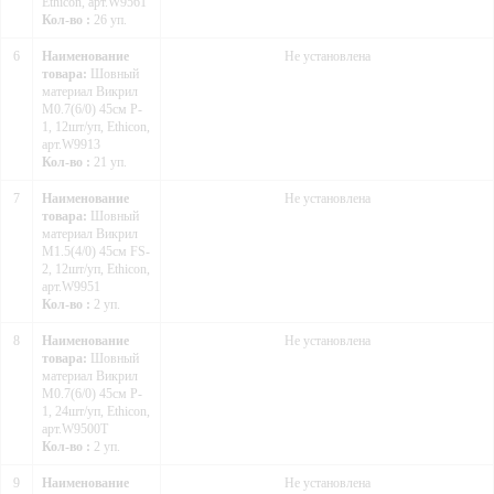
Ethicon, арт.W9561
Кол-во :
26 уп.
6
Наименование
Не установлена
товара:
Шовный
материал Викрил
M0.7(6/0) 45см P-
1, 12шт/уп, Ethicon,
арт.W9913
Кол-во :
21 уп.
7
Наименование
Не установлена
товара:
Шовный
материал Викрил
M1.5(4/0) 45см FS-
2, 12шт/уп, Ethicon,
арт.W9951
Кол-во :
2 уп.
8
Наименование
Не установлена
товара:
Шовный
материал Викрил
М0.7(6/0) 45см P-
1, 24шт/уп, Ethicon,
арт.W9500T
Кол-во :
2 уп.
9
Наименование
Не установлена