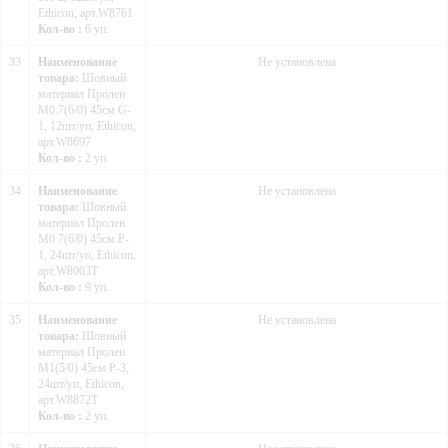
Ethicon, арт.W8761
Кол-во :
6 уп.
33
Наименование
Не установлена
товара:
Шовный
материал Пролен
М0.7(6/0) 45см G-
1, 12шт/уп, Ethicon,
арт.W8697
Кол-во :
2 уп.
34
Наименование
Не установлена
товара:
Шовный
материал Пролен
М0.7(6/0) 45см P-
1, 24шт/уп, Ethicon,
арт.W8003Т
Кол-во :
9 уп.
35
Наименование
Не установлена
товара:
Шовный
материал Пролен
М1(5/0) 45см P-3,
24шт/уп, Ethicon,
арт.W8872T
Кол-во :
2 уп.