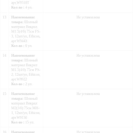
арт.W9510T
Кол-во :
4 уп.
13
Наименование
Не установлена
товара:
Шовный
материал Викрил
М1.5(4/0) 75см FS-
3, 12шт/уп, Ethicon,
арт.W9443
Кол-во :
6 уп.
14
Наименование
Не установлена
товара:
Шовный
материал Викрил
М1.5(4/0) 75см PS-
2, 12шт/уп, Ethicon,
арт.W9922
Кол-во :
2 уп.
15
Наименование
Не установлена
товара:
Шовный
материал Викрил
М2(3/0) 75см MH-
1, 12шт/уп, Ethicon,
арт.W9130
Кол-во :
15 уп.
16
Наименование
Не установлена