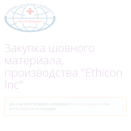
Меню
Закупка шовного
материала,
производства "Ethicon
Inc"
Для участия в тендерах необходимо
зарегистрироваться
или
авторизоваться
на площадке.