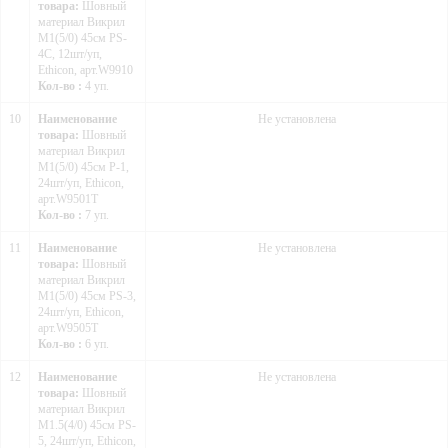
товара:
Шовный
материал Викрил
М1(5/0) 45см PS-
4C, 12шт/уп,
Ethicon, арт.W9910
Кол-во :
4 уп.
10
Наименование
Не установлена
товара:
Шовный
материал Викрил
М1(5/0) 45см P-1,
24шт/уп, Ethicon,
арт.W9501Т
Кол-во :
7 уп.
11
Наименование
Не установлена
товара:
Шовный
материал Викрил
М1(5/0) 45см PS-3,
24шт/уп, Ethicon,
арт.W9505T
Кол-во :
6 уп.
12
Наименование
Не установлена
товара:
Шовный
материал Викрил
М1.5(4/0) 45см PS-
5, 24шт/уп, Ethicon,