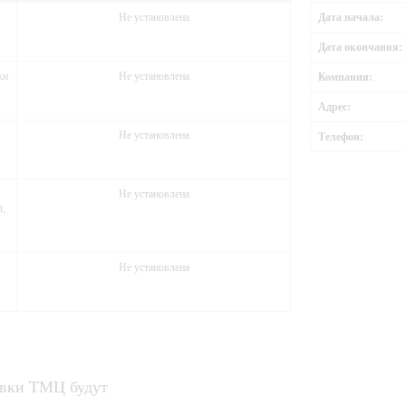
Не установлена
Дата начала:
Дата окончания:
ки
Не установлена
Компания:
Адрес:
Не установлена
Телефон:
Не установлена
t,
Не установлена
авки ТМЦ будут