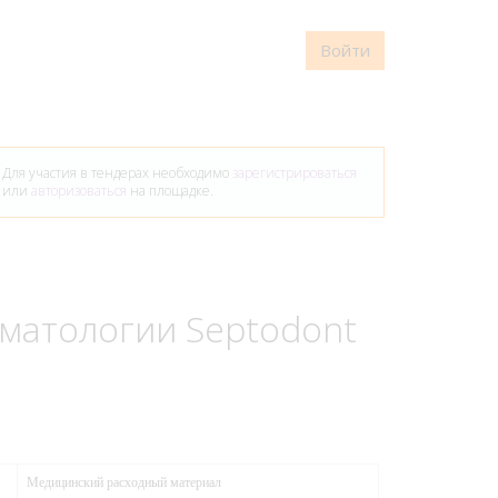
Войти
Для участия в тендерах необходимо
зарегистрироваться
или
авторизоваться
на площадке.
матологии Septodont
Медицинский расходный материал