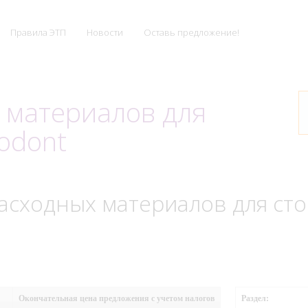
Правила ЭТП
Новости
Оставь предложение!
 материалов для
odont
асходных материалов для сто
Окончательная цена предложения с учетом налогов
Раздел: