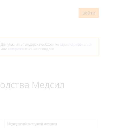
Войти
Для участия в тендерах необходимо
зарегистрироваться
или
авторизоваться
на площадке.
одства Медсил
Медицинский расходный материал