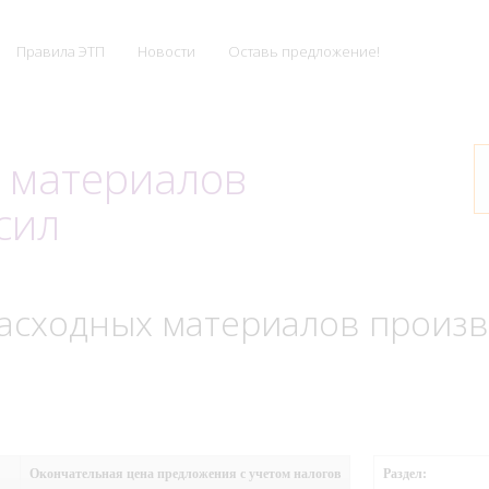
Правила ЭТП
Новости
Оставь предложение!
х материалов
сил
асходных материалов произв
Окончательная цена предложения с учетом налогов
Раздел: