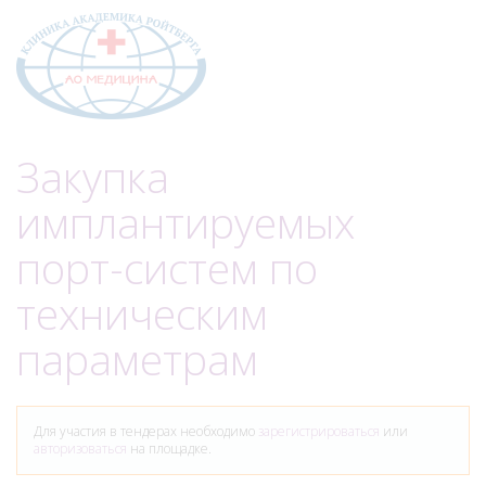
Меню
Закупка
имплантируемых
порт-систем по
техническим
параметрам
Для участия в тендерах необходимо
зарегистрироваться
или
авторизоваться
на площадке.