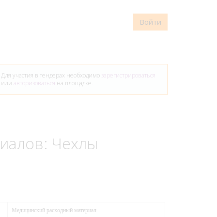
Войти
Для участия в тендерах необходимо
зарегистрироваться
или
авторизоваться
на площадке.
иалов: Чехлы
Медицинский расходный материал