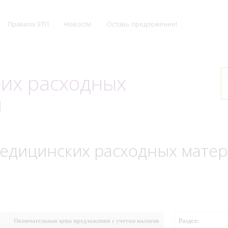
Правила ЭТП
Новости
Оставь предложение!
ких расходных
ы
едицинских расходных матер
Окончательная цена предложения с учетом налогов
Раздел: