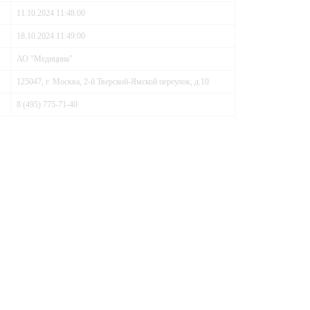
11.10.2024 11:48:00
18.10.2024 11:49:00
АО "Медицина"
125047, г. Москва, 2-й Тверской-Ямской переулок, д.10
8 (495) 775-71-40