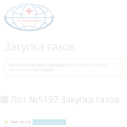
Меню
Закупка газов
Для участия в тендерах необходимо
зарегистрироваться
или
авторизоваться
на площадке.
Лот №5197 Закупка газов
Тип лота:
Запрос на ТМЦ (В)