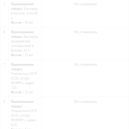
5
Наименование
Не установлена
товара:
Кислород
в баллоне сталь 40
л
Кол-во :
18 шт
6
Наименование
Не установлена
товара:
Кислород
медицинский
газообразный в
балонах 10 л.
Кол-во :
22 шт
7
Наименование
Не установлена
товара:
Углекислота ОСЧ
(СО2, в/сорт,
99,999%, марка
5,0)
Кол-во :
22 шт
8
Наименование
Не установлена
товара:
Углекислота ОСЧ
(СО2, в/сорт,
99,9999%, марка
6,0)