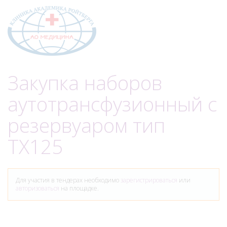
Меню
Закупка наборов
аутотрансфузионный с
резервуаром тип
TX125
Для участия в тендерах необходимо
зарегистрироваться
или
авторизоваться
на площадке.