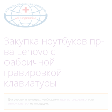
Меню
Закупка ноутбуков пр-
ва Lenovo с
фабричной
гравировкой
клавиатуры
Для участия в тендерах необходимо
зарегистрироваться
или
авторизоваться
на площадке.