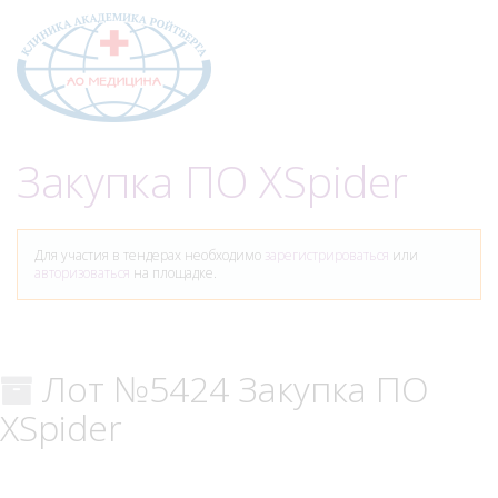
Меню
Закупка ПО XSpider
Для участия в тендерах необходимо
зарегистрироваться
или
авторизоваться
на площадке.
Лот №5424 Закупка ПО
XSpider