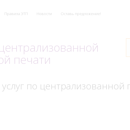
Правила ЭТП
Новости
Оставь предложение!
 централизованной
ой печати
услуг по централизованной