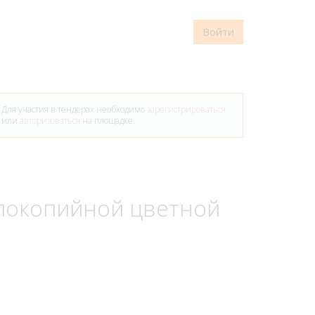
Войти
Для участия в тендерах необходимо
зарегистрироваться
или
авторизоваться
на площадке.
 покопийной цветной