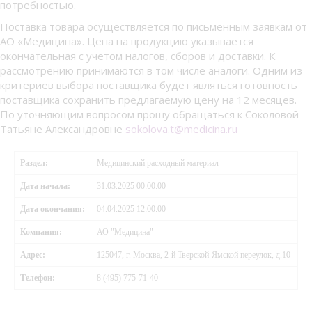
потребностью.
Поставка товара осуществляется по письменным заявкам от
АО «Медицина». Цена на продукцию указывается
окончательная с учетом налогов, сборов и доставки. К
рассмотрению принимаются в том числе аналоги. Одним из
критериев выбора поставщика будет являться готовность
поставщика сохранить предлагаемую цену на 12 месяцев.
По уточняющим вопросом прошу обращаться к Соколовой
Татьяне Александровне
sokolova.t@medicina.ru
Раздел:
Медицинский расходный материал
Дата начала:
31.03.2025 00:00:00
Дата окончания:
04.04.2025 12:00:00
Компания:
АО "Медицина"
Адрес:
125047, г. Москва, 2-й Тверской-Ямской переулок, д.10
Телефон:
8 (495) 775-71-40