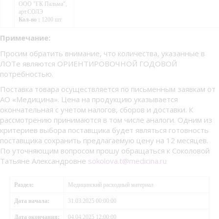
ООО "ГК Пальма",
арт.СОЛЭ
Кол-во :
1200 шт
Примечание:
Просим обратить внимание, что количества, указанные в
ЛОТе являются ОРИЕНТИРОВОЧНОЙ ГОДОВОЙ
потребностью.
Поставка товара осуществляется по письменным заявкам от
АО «Медицина». Цена на продукцию указывается
окончательная с учетом налогов, сборов и доставки. К
рассмотрению принимаются в том числе аналоги. Одним из
критериев выбора поставщика будет являться готовность
поставщика сохранить предлагаемую цену на 12 месяцев.
По уточняющим вопросом прошу обращаться к Соколовой
Татьяне Александровне
sokolova.t@medicina.ru
Раздел:
Медицинский расходный материал
Дата начала:
31.03.2025 00:00:00
Дата окончания:
04.04.2025 12:00:00