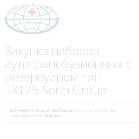
Меню
Закупка наборов
аутотрансфузионных с
резервуаром тип
TX125 Sorin Group
Для участия в тендерах необходимо
зарегистрироваться
или
авторизоваться
на площадке.