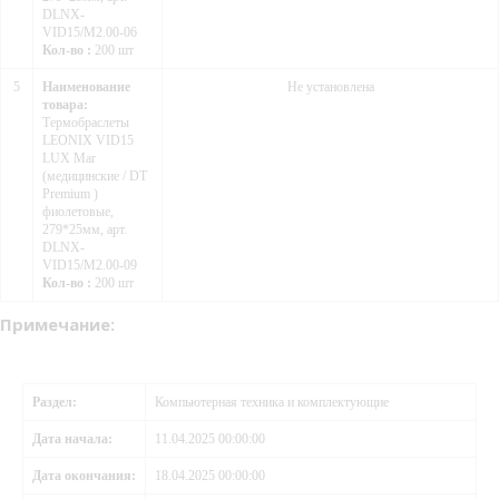
DLNX-
VID15/M2.00-06
Кол-во :
200 шт
5
Наименование
Не установлена
товара:
Термобраслеты
LEONIX VID15
LUX Mar
(медицинские / DT
Premium )
фиолетовые,
279*25мм, арт.
DLNX-
VID15/M2.00-09
Кол-во :
200 шт
Примечание:
Раздел:
Компьютерная техника и комплектующие
Дата начала:
11.04.2025 00:00:00
Дата окончания:
18.04.2025 00:00:00