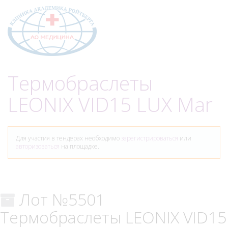
Меню
Термобраслеты
LEONIX VID15 LUX Mar
Для участия в тендерах необходимо
зарегистрироваться
или
авторизоваться
на площадке.
Лот №5501
Термобраслеты LEONIX VID15