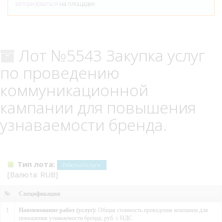
авторизоваться
на площадке.
Лот №5543 Закупка услуг
по проведению
коммуникационной
кампании для повышения
узнаваемости бренда.
Тип лота:
Работы/Услуги
[Валюта: RUB]
№
Спецификация
1
Наименование работ (услуг):
Общая стоимость проведения компании для
повышения узнаваемости бренда, руб. с НДС