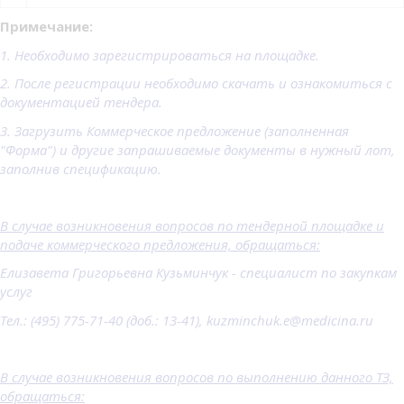
Примечание:
1. Необходимо зарегистрироваться на площадке.
2. После регистрации необходимо скачать и ознакомиться с
документацией тендера.
3. Загрузить Коммерческое предложение (заполненная
"Форма") и другие запрашиваемые документы в нужный лот,
заполнив спецификацию.
В случае возникновения вопросов по тендерной площадке и
подаче коммерческого предложения, обращаться:
Елизавета Григорьевна Кузьминчук - специалист по закупкам
услуг
Тел.: (495) 775-71-40 (доб.: 13-41), kuzminchuk.e@medicina.ru
В случае возникновения вопросов по выполнению данного ТЗ,
обращаться: