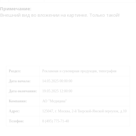
Примечание:
Внешний вид во вложении на картинке. Только такой!
Раздел:
Рекламная и сувенирная продукция, типография
Дата начала:
14.05.2025 00:00:00
Дата окончания:
19.05.2025 12:00:00
Компания:
АО "Медицина"
Адрес:
125047, г. Москва, 2-й Тверской-Ямской переулок, д.10
Телефон:
8 (495) 775-71-40