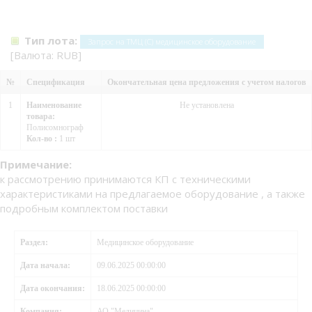
Тип лота:
Запрос на ТМЦ (С) медицинское оборудование
[Валюта: RUB]
№
Спецификация
Окончательная цена предложения с учетом налогов
1
Наименование
Не установлена
товара:
Полисомнограф
Кол-во :
1 шт
Примечание:
к рассмотрению принимаются КП с техническими
характеристиками на предлагаемое оборудование , а также
подробным комплектом поставки
Раздел:
Медицинское оборудование
Дата начала:
09.06.2025 00:00:00
Дата окончания:
18.06.2025 00:00:00
Компания:
АО "Медицина"