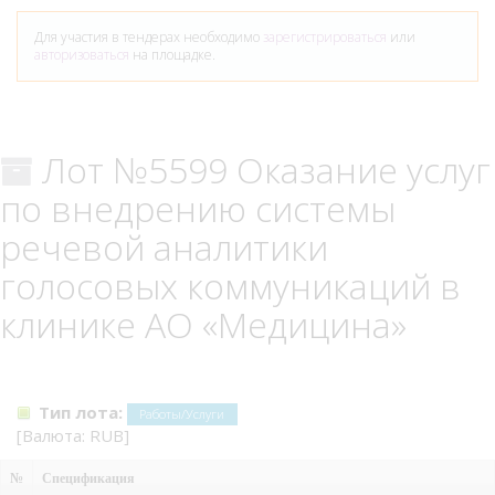
Для участия в тендерах необходимо
зарегистрироваться
или
авторизоваться
на площадке.
Лот №5599 Оказание услуг
по внедрению системы
речевой аналитики
голосовых коммуникаций в
клинике АО «Медицина»
Тип лота:
Работы/Услуги
[Валюта: RUB]
№
Спецификация