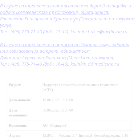
В случае возникновения вопросов по тендерной площадке и
подаче коммерческого предложения, обращаться:
Елизавета Григорьевна Кузьминчук (Специалист по закупкам
услуг)
Тел.: (495) 775-71-40 (доб.: 13-41), kuzminchuk.e@medicina.ru
В случае возникновения вопросов по Техническому заданию
или согласования встречи, обращаться:
Дмитрий Сергеевич Калинкин (Менеджер проектов)
Тел.: (495) 775-71-40 (доб.: 16-46), kalinkin.d@medicina.ru
Раздел:
Поддержка аппаратно-программных комплексов
(АПК)
Дата начала:
19.06.2025 12:08:00
Дата
30.06.2025 15:08:00
окончания:
Компания:
АО "Медицина"
Адрес:
125047, г. Москва, 2-й Тверской-Ямской переулок, д.10