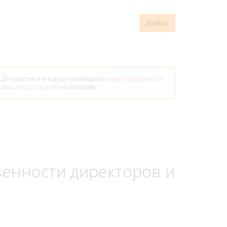
Войти
Для участия в тендерах необходимо
зарегистрироваться
или
авторизоваться
на площадке.
венности директоров и