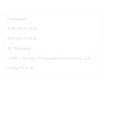
Страхование
25.06.2025 17:38:00
09.07.2025 17:38:00
АО "Медицина"
125047, г. Москва, 2-й Тверской-Ямской переулок, д.10
8 (495) 775-71-40