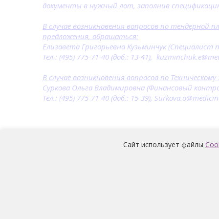
документы в нужный лот, заполнив спецификаци
В случае возникновения вопросов по тендерной п
предложения, обращаться:
Елизавета Григорьевна Кузьминчук (Специалист по
Тел.: (495) 775-71-40 (доб.: 13-41), kuzminchuk.e@me
В случае возникновения вопросов по Техническому
Суркова Ольга Владимировна (Финансовый контро
Тел.: (495) 775-71-40 (доб.: 15-39), Surkova.o@medicin
Сайт использует файлы
Coo