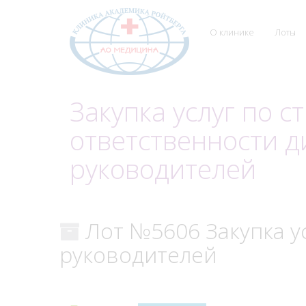
О клинике
Лоты
Закупка услуг по 
ответственности д
руководителей
Лот №5606 Закупка у
руководителей