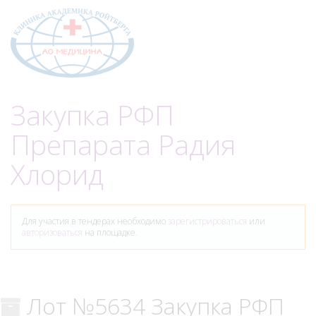
Меню
Закупка РФП
Препарата Радия
Хлорид
Для участия в тендерах необходимо
зарегистрироваться
или
авторизоваться
на площадке.
Лот №5634 Закупка РФП