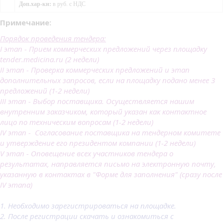
Доп.хар-ки:
в руб. с НДС
Примечание:
Порядок проведения тендера:
I этап - Прием коммерческих предложений через площадку
tender.medicina.ru (2 недели)
II этап - Проверка коммерческих предложений и этап
дополнительных запросов, если на площадку подано менее 3
предложений (1-2 недели)
III этап - Выбор поставщика. Осуществляется нашим
внутренним заказчиком, который указан как контактное
лицо по техническим вопросам (1-2 недели)
IV этап - Согласование поставщика на тендерном комитете
и утверждение его президентом компании (1-2 недели)
V этап - Оповещение всех участников тендера о
результатах, направляется письмо на электронную почту,
указанную в контактах в "Форме для заполнения" (сразу после
IV этапа)
1. Необходимо зарегистрироваться на площадке.
2. После регистрации скачать и ознакомиться с