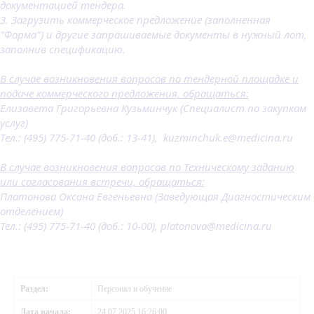
документацией тендера.
3. Загрузить коммерческое предложение (заполненная
"Форма") и другие запрашиваемые документы в нужный лот,
заполнив спецификацию.
В случае возникновения вопросов по тендерной площадке и
подаче коммерческого предложения, обращаться:
Елизавета Григорьевна Кузьминчук (Специалист по закупкам
услуг)
Тел.: (495) 775-71-40 (доб.: 13-41), kuzminchuk.e@medicina.ru
В случае возникновения вопросов по Техническому заданию
или согласования встречи, обращаться:
Платонова Оксана Евгеньевна (Заведующая Диагностическим
отделением)
Тел.: (495) 775-71-40 (доб.: 10-00), platonova@medicina.ru
Раздел:
Персонал и обучение
Дата начала:
24.07.2025 16:26:00