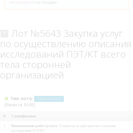
авторизоваться
на площадке.
Лот №5643 Закупка услуг
по осуществлению описания
исследований ПЭТ/КТ всего
тела сторонней
организацией
Тип лота:
Работы/Услуги
[Валюта: RUB]
№
Спецификация
1
Наименование работ (услуг):
Стоимость за один протокол описания
исследования ПЭТ/КТ