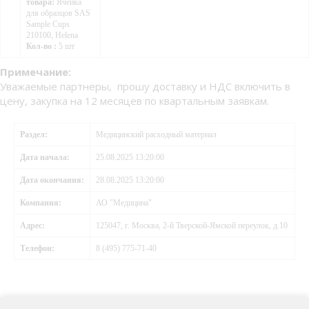
товара:
Ячейка
для образцов SAS
Sample Cups
210100, Helena
Кол-во :
5 шт
Примечание:
Уважаемые партнеры, прошу доставку и НДС включить в
цену, закупка на 12 месяцев по квартальным заявкам.
Раздел:
Медицинский расходный материал
Дата начала:
25.08.2025 13:20:00
Дата окончания:
28.08.2025 13:20:00
Компания:
АО "Медицина"
Адрес:
125047, г. Москва, 2-й Тверской-Ямской переулок, д.10
Телефон:
8 (495) 775-71-40