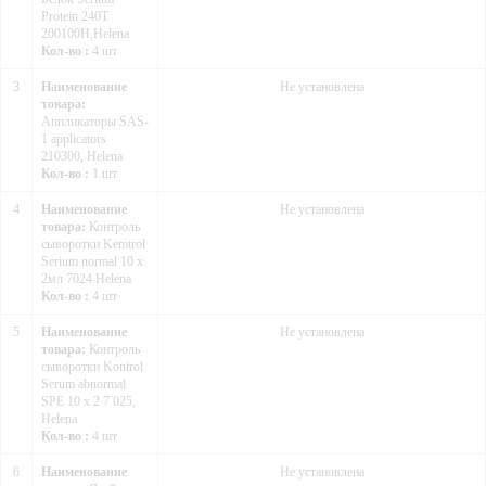
Protein 240T
200100H,Helena
Кол-во :
4 шт
3
Наименование
Не установлена
товара:
Аппликаторы SAS-
1 applicators
210300, Helena
Кол-во :
1 шт
4
Наименование
Не установлена
товара:
Контроль
сыворотки Kemtrol
Serium normal 10 х
2мл 7024 Helena
Кол-во :
4 шт
5
Наименование
Не установлена
товара:
Контроль
сыворотки Kontrol
Serum abnormal
SPE 10 х 2 7 025,
Helena
Кол-во :
4 шт
6
Наименование
Не установлена