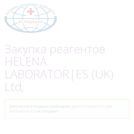
Меню
Закупка реагентов
HELENA
LABORATOR|ES (UK)
Ltd,
Для участия в тендерах необходимо
зарегистрироваться
или
авторизоваться
на площадке.