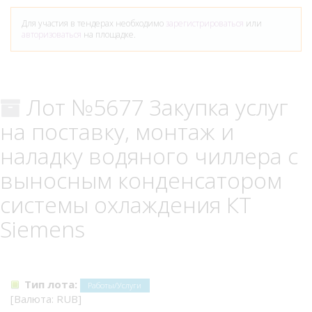
Для участия в тендерах необходимо
зарегистрироваться
или
авторизоваться
на площадке.
Лот №5677 Закупка услуг
на поставку, монтаж и
наладку водяного чиллера с
выносным конденсатором
системы охлаждения КТ
Siemens
Тип лота:
Работы/Услуги
[Валюта: RUB]