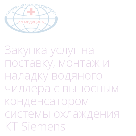
Меню
Закупка услуг на
поставку, монтаж и
наладку водяного
чиллера с выносным
конденсатором
системы охлаждения
КТ Siemens