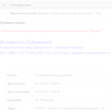
№
Спецификация
1
Наименование работ (услуг):
Общая стоимость Договора в руб. с НДС
Примечание:
! Обязательным требованием является заполненная "Форма"
По вопросам в ТЗ обращаться:
Сергунов Александр Борисович - главный инженер
Тел.: (495) 775-71-40 (доб.: 15-24), E-mail: sergunov.a@medicina.ru
Раздел:
Обслуживание оборудования.
Дата начала:
01.12.2025 15:09:00
Дата окончания:
10.12.2025 15:09:00
Компания:
АО "Медицина"
Адрес:
125047, г. Москва, 2-й Тверской-Ямской переулок, д.10